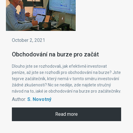
October 2, 2021
Obchodování na burze pro začát
Dlouho jste se rozhodovali, jak efektivně investovat
peníze, až jste se rozhodli pro obchodování na burze? Jste
teprve začátečník, který nemá v tomto směru investování
žádné zkušenosti? Nic se neděje, zde najdete stručný
návod na to, jaké je obchodování na burze pro začátečníky.
Rozhodně to bude vyžadovat čas, trpělivost a chuť se
Author:
S. Novotný
vzdělávat.
Read more