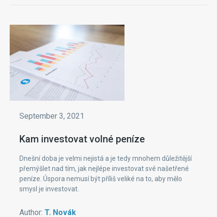
September 3, 2021
Kam investovat volné peníze
Dnešní doba je velmi nejistá a je tedy mnohem důležitější
přemýšlet nad tím, jak nejlépe investovat své našetřené
peníze. Úspora nemusí být příliš veliké na to, aby mělo
smysl je investovat.
Author:
T. Novák