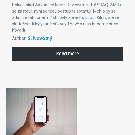
Pokles akcií Advanced Micro Devices Inc. (NASDAQ: AMD)
se zastavil, nyní se tedy postupně zotavují. Mohlo by se
zdát, že tahounem růstu byly zprávy o koupi Xilinx, ale ve
skutečnosti byly i jiné důvody. Právě o nich budeme dnes
hovořit.
Author:
S. Novotný
Read more