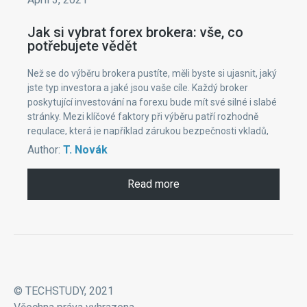
Jak si vybrat forex brokera: vše, co
potřebujete vědět
Než se do výběru brokera pustíte, měli byste si ujasnit, jaký
jste typ investora a jaké jsou vaše cíle. Každý broker
poskytující investování na forexu bude mít své silné i slabé
stránky. Mezi klíčové faktory při výběru patří rozhodně
regulace, která je například zárukou bezpečnosti vkladů,
osobních údajů a přiměřených komisí.
Author:
T. Novák
Read more
© TECHSTUDY, 2021